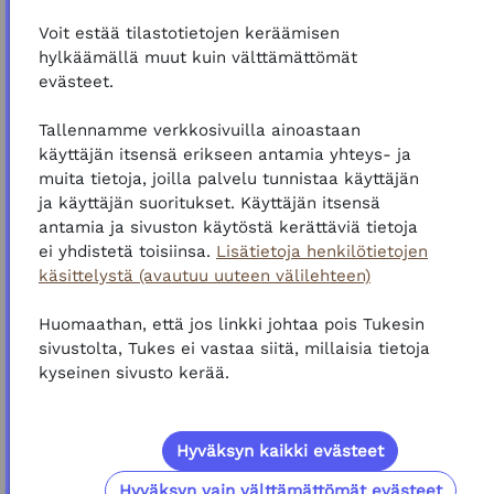
Voit estää tilastotietojen keräämisen
hylkäämällä muut kuin välttämättömät
evästeet.
Tallennamme verkkosivuilla ainoastaan
käyttäjän itsensä erikseen antamia yhteys- ja
muita tietoja, joilla palvelu tunnistaa käyttäjän
ja käyttäjän suoritukset. Käyttäjän itsensä
antamia ja sivuston käytöstä kerättäviä tietoja
ei yhdistetä toisiinsa.
Lisätietoja henkilötietojen
käsittelystä (avautuu uuteen välilehteen)
Huomaathan, että jos linkki johtaa pois Tukesin
sivustolta, Tukes ei vastaa siitä, millaisia tietoja
kyseinen sivusto kerää.
Hyväksyn kaikki evästeet
Hyväksyn vain välttämättömät evästeet