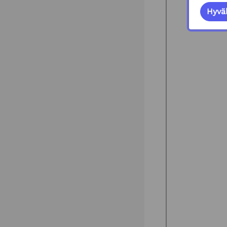
Hyväk